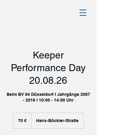
Keeper
Performance Day
20.08.26
Beim BV 04 Düsseldorf I Jahrgänge 2007
- 2016 I 10:00 - 14:00 Uhr
70
Euro
70 €
Hans-Böckler-Straße