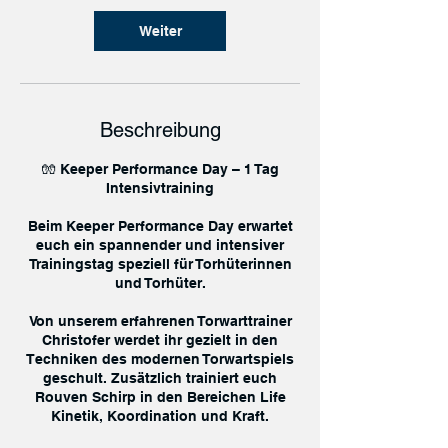
Weiter
Beschreibung
🧤 Keeper Performance Day – 1 Tag
Intensivtraining
Beim Keeper Performance Day erwartet
euch ein spannender und intensiver
Trainingstag speziell für Torhüterinnen
und Torhüter.
Von unserem erfahrenen Torwarttrainer
Christofer werdet ihr gezielt in den
Techniken des modernen Torwartspiels
geschult. Zusätzlich trainiert euch
Rouven Schirp in den Bereichen Life
Kinetik, Koordination und Kraft.