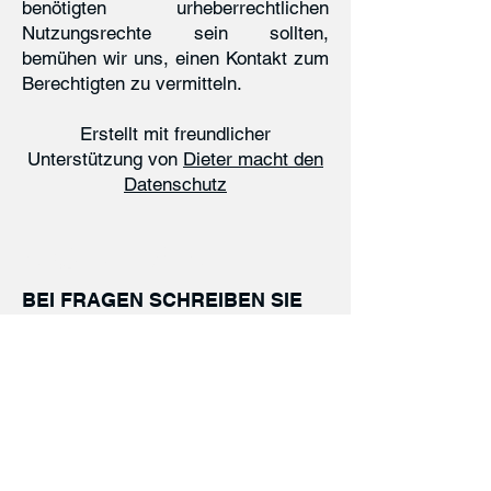
benötigten urheberrechtlichen
Nutzungsrechte sein sollten,
bemühen wir uns, einen Kontakt zum
Berechtigten zu vermitteln.
Erstellt mit freundlicher
Unterstützung von
Dieter macht den
Datenschutz
KONTAKT
BEI FRAGEN SCHREIBEN SIE
UNS ODER RUFEN SIE UNS AN
info@torwartcampus.de
+49 (0) 170 295 313 1