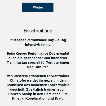
Weiter
Beschreibung
🧤 Keeper Performance Day – 1 Tag
Intensivtraining
Beim Keeper Performance Day erwartet
euch ein spannender und intensiver
Trainingstag speziell für Torhüterinnen
und Torhüter.
Von unserem erfahrenen Torwarttrainer
Christofer werdet ihr gezielt in den
Techniken des modernen Torwartspiels
geschult. Zusätzlich trainiert euch
Rouven Schirp in den Bereichen Life
Kinetik, Koordination und Kraft.