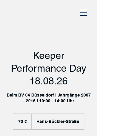
Keeper
Performance Day
18.08.26
Beim BV 04 Düsseldorf I Jahrgänge 2007
- 2016 I 10:00 - 14:00 Uhr
70
Euro
70 €
Hans-Böckler-Straße