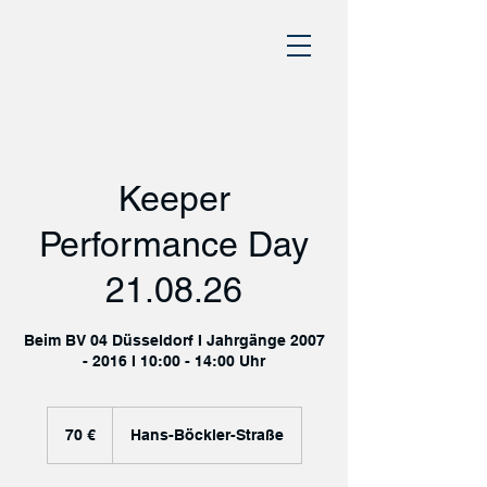
Keeper
Performance Day
21.08.26
Beim BV 04 Düsseldorf I Jahrgänge 2007
- 2016 I 10:00 - 14:00 Uhr
70
Euro
70 €
Hans-Böckler-Straße