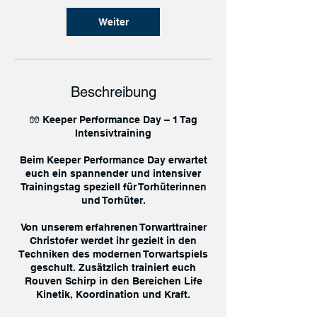
Weiter
Beschreibung
🧤 Keeper Performance Day – 1 Tag
Intensivtraining
Beim Keeper Performance Day erwartet
euch ein spannender und intensiver
Trainingstag speziell für Torhüterinnen
und Torhüter.
Von unserem erfahrenen Torwarttrainer
Christofer werdet ihr gezielt in den
Techniken des modernen Torwartspiels
geschult. Zusätzlich trainiert euch
Rouven Schirp in den Bereichen Life
Kinetik, Koordination und Kraft.