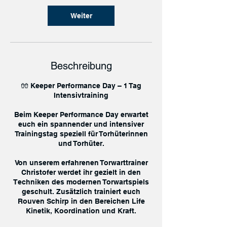
Weiter
Beschreibung
🧤 Keeper Performance Day – 1 Tag
Intensivtraining
Beim Keeper Performance Day erwartet
euch ein spannender und intensiver
Trainingstag speziell für Torhüterinnen
und Torhüter.
Von unserem erfahrenen Torwarttrainer
Christofer werdet ihr gezielt in den
Techniken des modernen Torwartspiels
geschult. Zusätzlich trainiert euch
Rouven Schirp in den Bereichen Life
Kinetik, Koordination und Kraft.