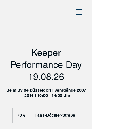
Keeper
Performance Day
19.08.26
Beim BV 04 Düsseldorf I Jahrgänge 2007
- 2016 I 10:00 - 14:00 Uhr
70
Euro
70 €
Hans-Böckler-Straße